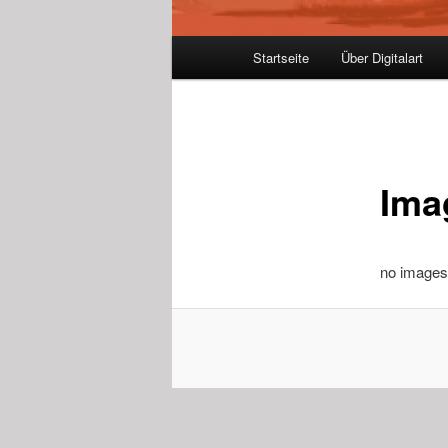
Hauptmenü
Startseite
Über Digitalart
Ima
no images