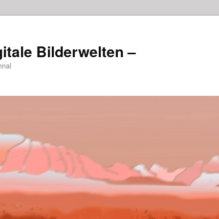
itale Bilderwelten –
hnal