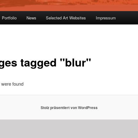
Portfolio
News
Selected Art Websites
Impressum
ges tagged "blur"
 were found
Stolz präsentiert von WordPress