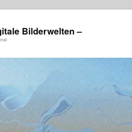
itale Bilderwelten –
hnal