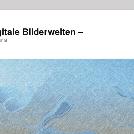
itale Bilderwelten –
hnal