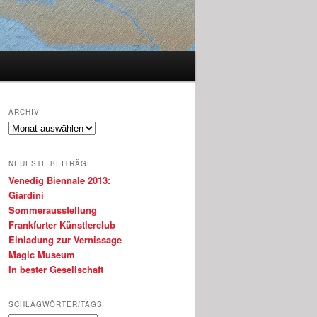
ARCHIV
Archiv
NEUESTE BEITRÄGE
Venedig Biennale 2013:
Giardini
Sommerausstellung
Frankfurter Künstlerclub
Einladung zur Vernissage
Magic Museum
In bester Gesellschaft
SCHLAGWÖRTER/TAGS