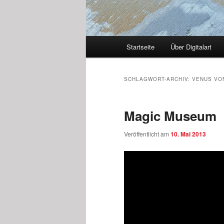
Hauptmenü
Startseite
Über Digitalart
SCHLAGWORT-ARCHIV:
VENUS VO
Magic Museum
Veröffentlicht am
10. Mai 2013